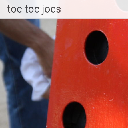
toc toc jocs