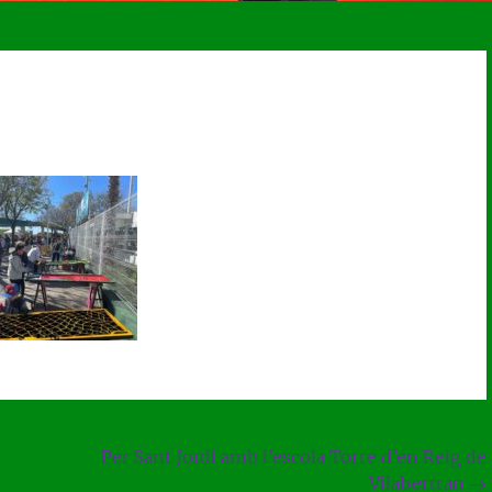
Per Sant Jordi amb l’escola Torre d’en Reig de
Vilabertran
→