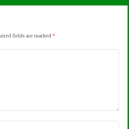
uired fields are marked
*