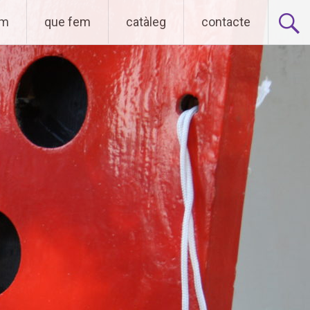
om
que fem
catàleg
contacte