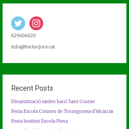
629456620
info@toctocjocs.cat
Recent Posts
Dinamització tardes barri Sant Cosme
Festa Escola Comtes de Torregrossa d’Alcarràs
Festa Institut Escola Piera