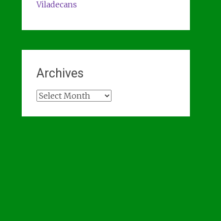
Viladecans
Archives
Archives