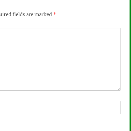
uired fields are marked
*