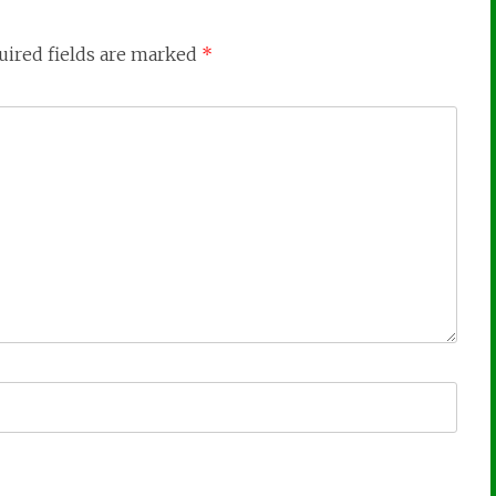
uired fields are marked
*