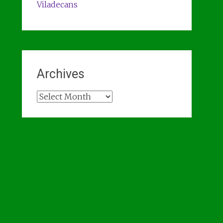
Viladecans
Archives
Archives