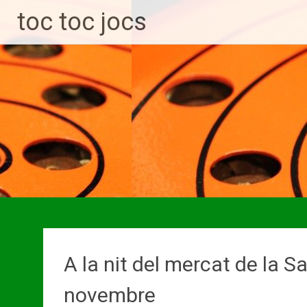
toc toc jocs
A la nit del mercat de la S
novembre